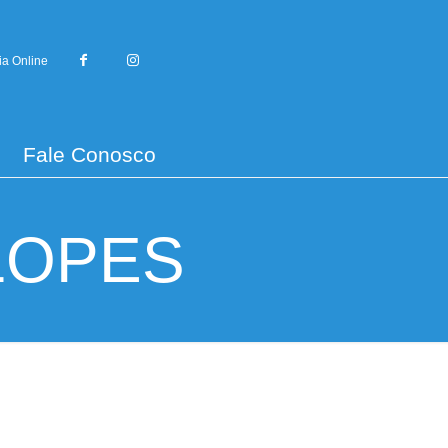
ia Online
Fale Conosco
LOPES