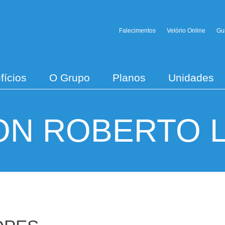
Falecimentos
Velório Online
Gu
fícios
O Grupo
Planos
Unidades
ON ROBERTO 