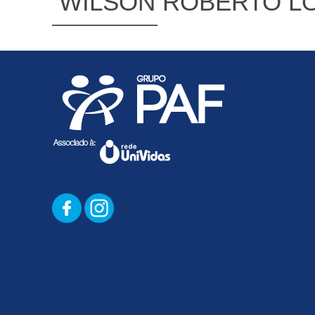
WILSON ROBERTO L