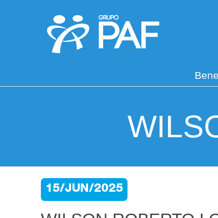
Bene
WILS
15/JUN/2025