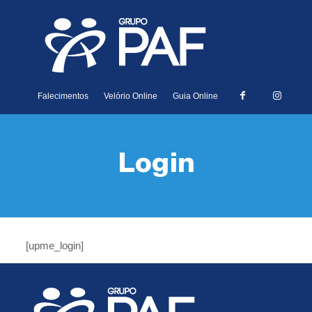
Falecimentos
Velório Online
Guia Online
Login
[upme_login]