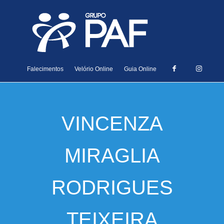
Falecimentos
Velório Online
Guia Online
VINCENZA
MIRAGLIA
RODRIGUES
TEIXEIRA