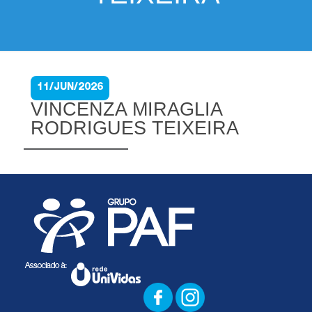
11/JUN/2026
VINCENZA MIRAGLIA
RODRIGUES TEIXEIRA