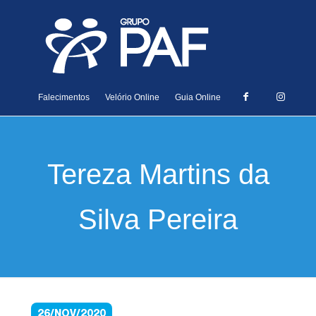
Falecimentos
Velório Online
Guia Online
Tereza Martins da
Silva Pereira
26/NOV/2020