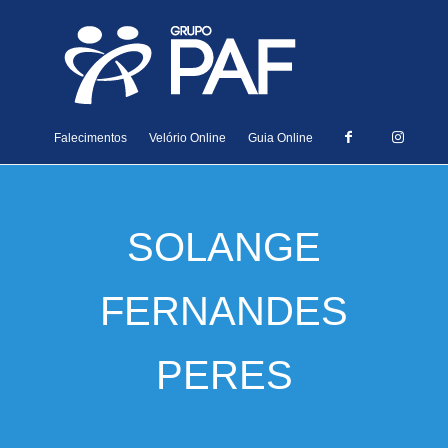
Falecimentos
Velório Online
Guia Online
SOLANGE
FERNANDES
PERES