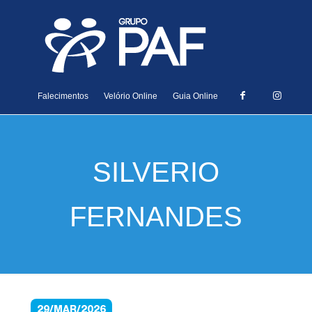
Falecimentos
Velório Online
Guia Online
SILVERIO
FERNANDES
29/MAR/2026