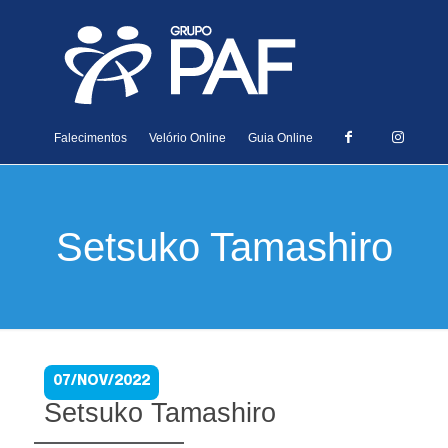
Falecimentos
Velório Online
Guia Online
Setsuko Tamashiro
07/NOV/2022
Setsuko Tamashiro