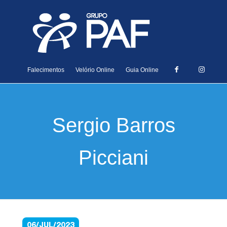
Falecimentos
Velório Online
Guia Online
Sergio Barros
Picciani
06/JUL/2023