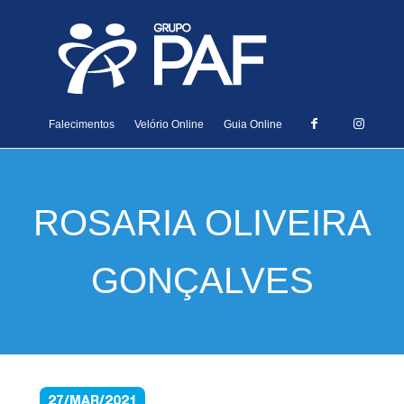
Falecimentos
Velório Online
Guia Online
ROSARIA OLIVEIRA
GONÇALVES
27/MAR/2021