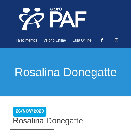
Falecimentos
Velório Online
Guia Online
Rosalina Donegatte
26/NOV/2020
Rosalina Donegatte