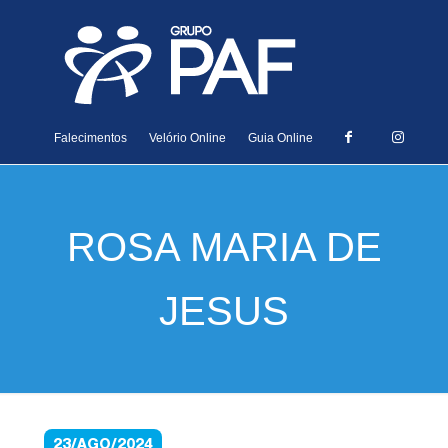
Falecimentos
Velório Online
Guia Online
ROSA MARIA DE
JESUS
23/AGO/2024