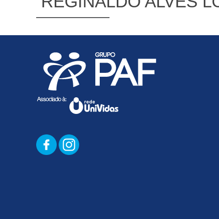
REGINALDO ALVES L