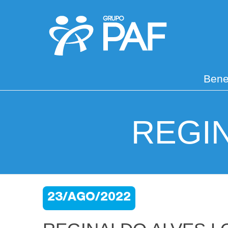
Bene
REGI
23/AGO/2022