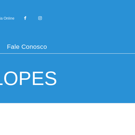
ia Online
Fale Conosco
LOPES