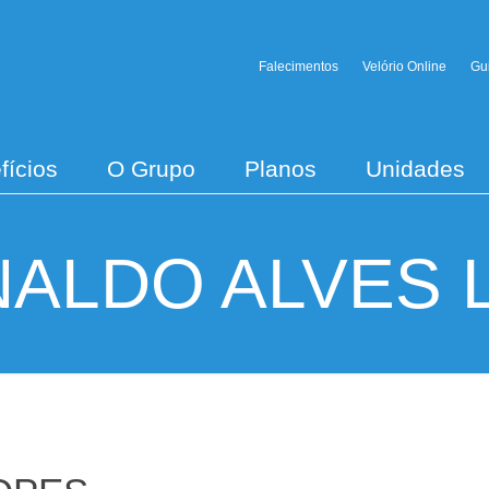
Falecimentos
Velório Online
Gu
fícios
O Grupo
Planos
Unidades
NALDO ALVES 