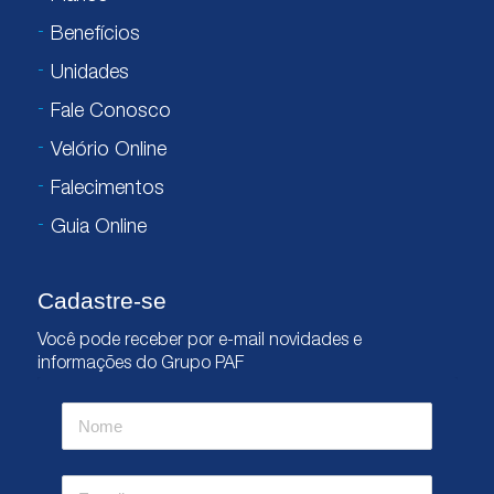
Benefícios
Unidades
Fale Conosco
Velório Online
Falecimentos
Guia Online
Cadastre-se
Você pode receber por e-mail novidades e
informações do Grupo PAF