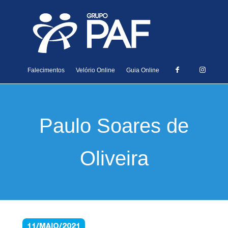
Falecimentos
Velório Online
Guia Online
Paulo Soares de
Oliveira
11/MAIO/2021