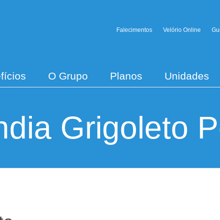
Falecimentos
Velório Online
Gu
fícios
O Grupo
Planos
Unidades
ndia Grigoleto P