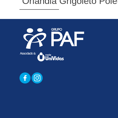
Orlandia Grigoleto Pole