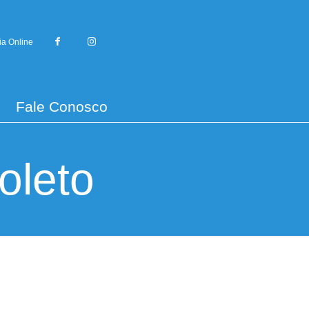
ia Online
Fale Conosco
oleto