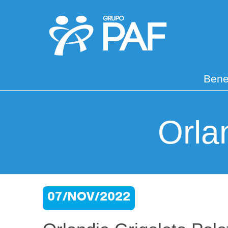
Bene
Orla
07/NOV/2022