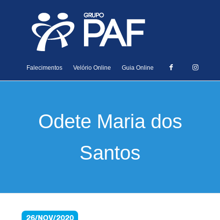
Falecimentos
Velório Online
Guia Online
Odete Maria dos
Santos
26/NOV/2020