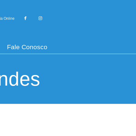
ia Online
Fale Conosco
andes