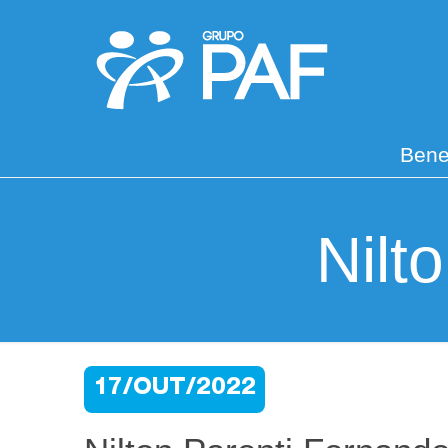
Bene
Nilt
17/OUT/2022