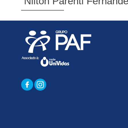
Nilton Parenti Fernand