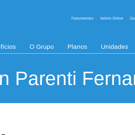
Falecimentos
Velório Online
Gu
fícios
O Grupo
Planos
Unidades
on Parenti Fern