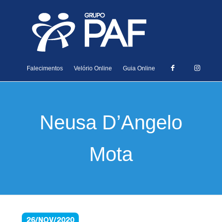
Falecimentos
Velório Online
Guia Online
Neusa D’Angelo
Mota
26/NOV/2020