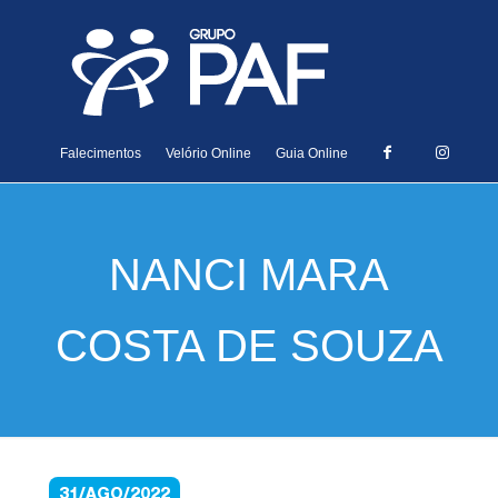
Falecimentos
Velório Online
Guia Online
NANCI MARA
COSTA DE SOUZA
31/AGO/2022