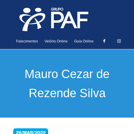
Falecimentos
Velório Online
Guia Online
Mauro Cezar de
Rezende Silva
26/MAR/2022