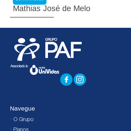
Mathias José de Melo
Navegue
O Grupo
Planos