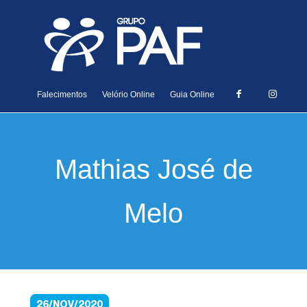
Falecimentos
Velório Online
Guia Online
Mathias José de
Melo
26/NOV/2020