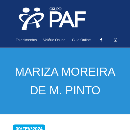
Falecimentos
Velório Online
Guia Online
MARIZA MOREIRA
DE M. PINTO
09/FEV/2024