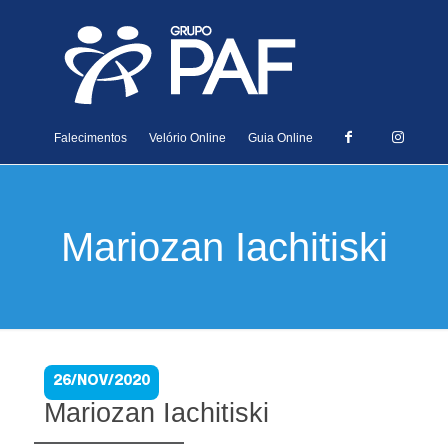
Falecimentos
Velório Online
Guia Online
Mariozan Iachitiski
26/NOV/2020
Mariozan Iachitiski