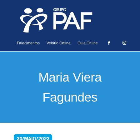
Falecimentos
Velório Online
Guia Online
Maria Viera
Fagundes
30/MAIO/2023