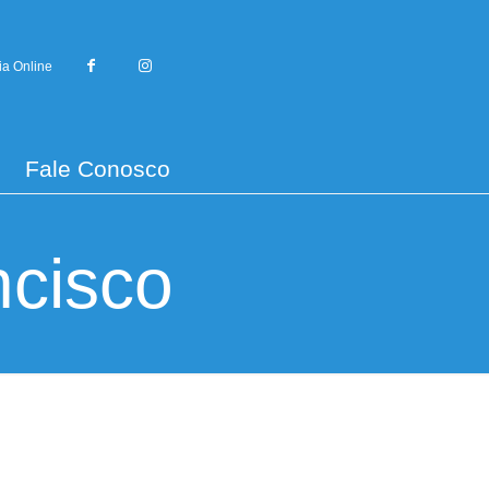
ia Online
Fale Conosco
ncisco