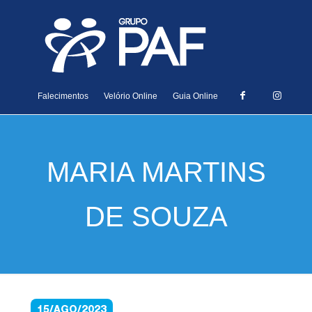
Falecimentos
Velório Online
Guia Online
MARIA MARTINS
DE SOUZA
15/AGO/2023