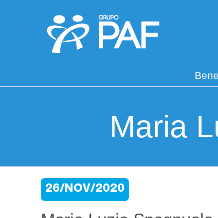
Bene
Maria L
26/NOV/2020