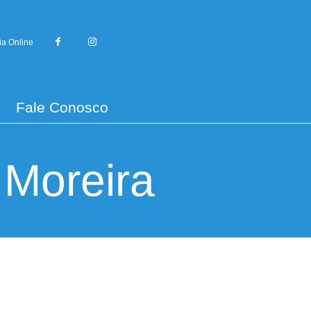
ia Online
Fale Conosco
 Moreira