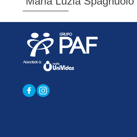
Maria Luzia Spagnuolo