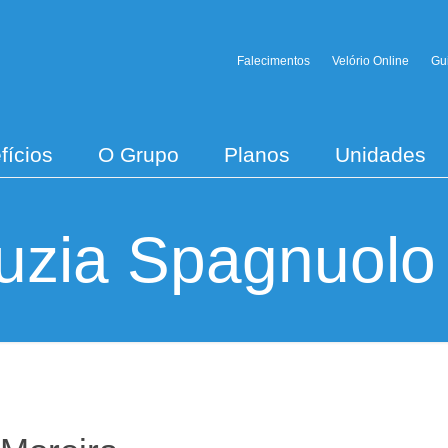
Falecimentos
Velório Online
Gu
fícios
O Grupo
Planos
Unidades
uzia Spagnuolo