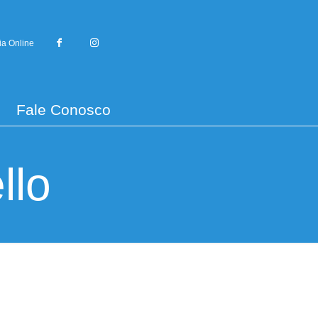
ia Online
Fale Conosco
llo