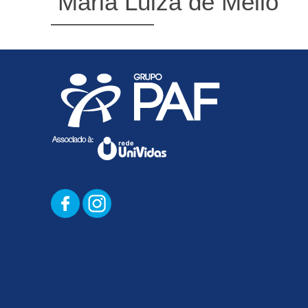
Maria Luiza de Mello