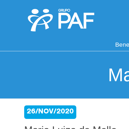
Bene
Ma
26/NOV/2020