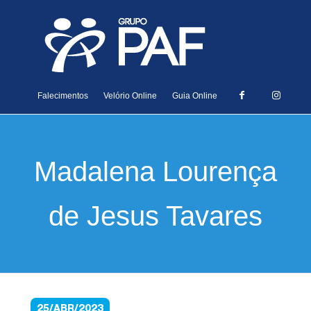
Falecimentos
Velório Online
Guia Online
Madalena Lourença
de Jesus Tavares
25/ABR/2023