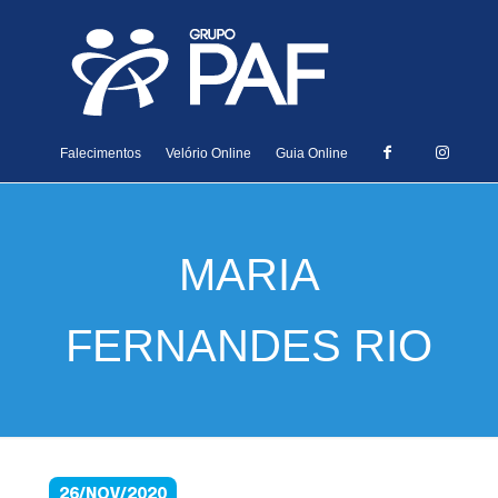
Falecimentos
Velório Online
Guia Online
MARIA
FERNANDES RIO
26/NOV/2020