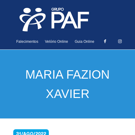
Falecimentos
Velório Online
Guia Online
MARIA FAZION
XAVIER
31/AGO/2022