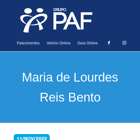
Falecimentos
Velório Online
Guia Online
Maria de Lourdes
Reis Bento
11/NOV/2022