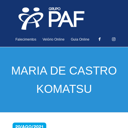
Falecimentos
Velório Online
Guia Online
MARIA DE CASTRO
KOMATSU
20/AGO/2021