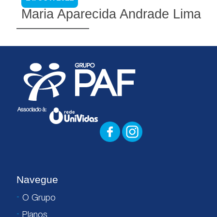
Maria Aparecida Andrade Lima
Navegue
O Grupo
Planos