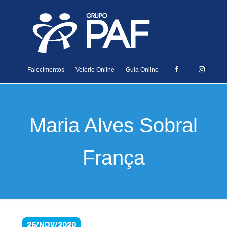
Falecimentos
Velório Online
Guia Online
Maria Alves Sobral
França
26/NOV/2020