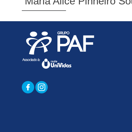
Maria Alice Pinheiro S