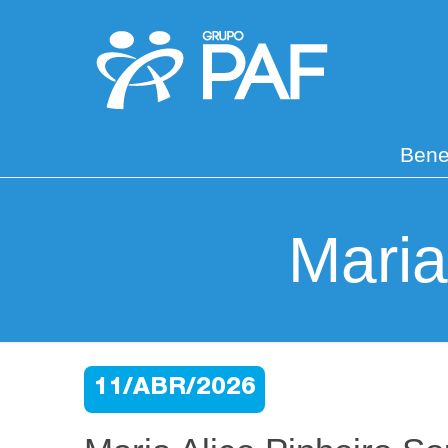
Bene
Maria
11/ABR/2026