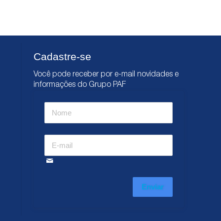
Cadastre-se
Você pode receber por e-mail novidades e
informações do Grupo PAF
Enviar