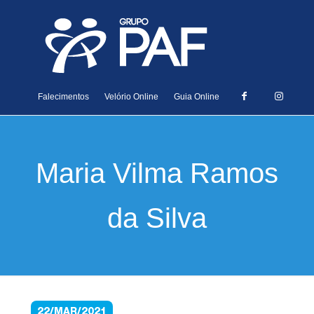
Falecimentos
Velório Online
Guia Online
Maria Vilma Ramos
da Silva
22/MAR/2021