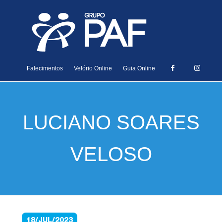
Falecimentos
Velório Online
Guia Online
LUCIANO SOARES
VELOSO
18/JUL/2023