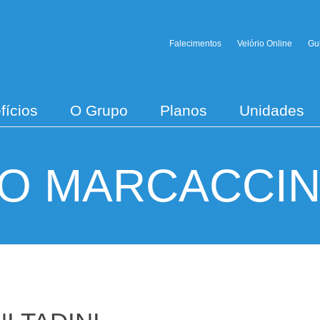
Falecimentos
Velório Online
Gu
fícios
O Grupo
Planos
Unidades
O MARCACCINI