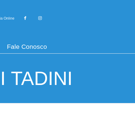
ia Online
Fale Conosco
 TADINI