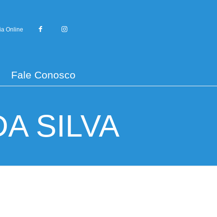
ia Online
Fale Conosco
A SILVA