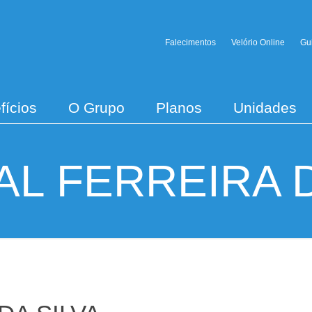
Falecimentos
Velório Online
Gu
fícios
O Grupo
Planos
Unidades
AL FERREIRA D