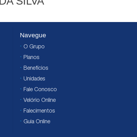
DA SILVA
Navegue
O Grupo
Planos
Benefícios
Unidades
Fale Conosco
Velório Online
Falecimentos
Guia Online