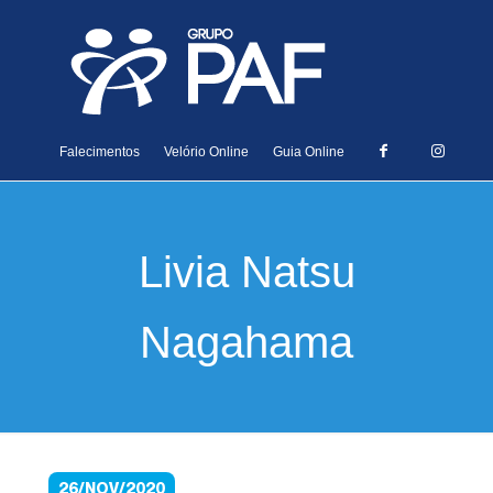
Falecimentos
Velório Online
Guia Online
Livia Natsu
Nagahama
26/NOV/2020