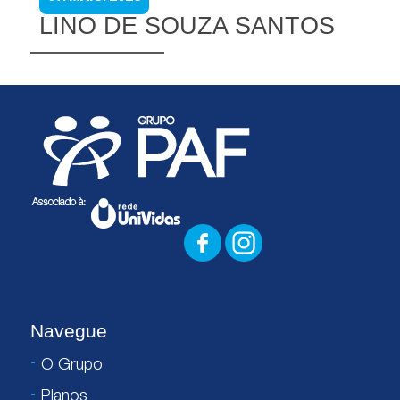
LINO DE SOUZA SANTOS
Navegue
O Grupo
Planos