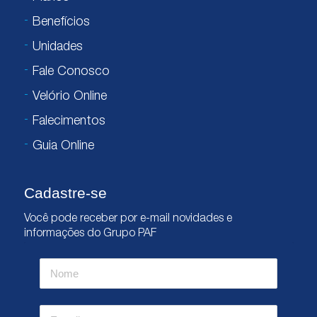
Benefícios
Unidades
Fale Conosco
Velório Online
Falecimentos
Guia Online
Cadastre-se
Você pode receber por e-mail novidades e
informações do Grupo PAF