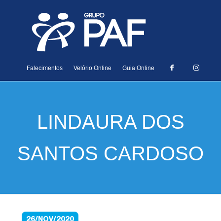
Falecimentos
Velório Online
Guia Online
LINDAURA DOS
SANTOS CARDOSO
26/NOV/2020