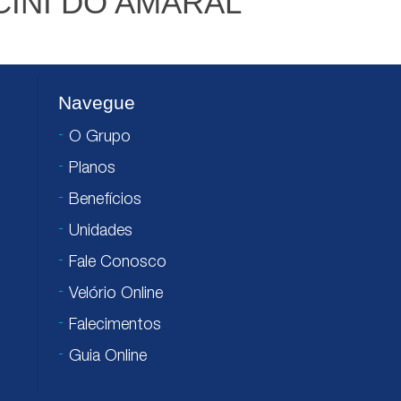
INI DO AMARAL
Navegue
O Grupo
Planos
Benefícios
Unidades
Fale Conosco
Velório Online
Falecimentos
Guia Online