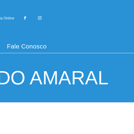
ia Online
Fale Conosco
 DO AMARAL