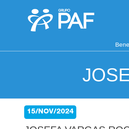
Bene
JOS
15/NOV/2024