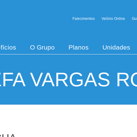
Falecimentos
Velório Online
Gu
fícios
O Grupo
Planos
Unidades
EFA VARGAS R