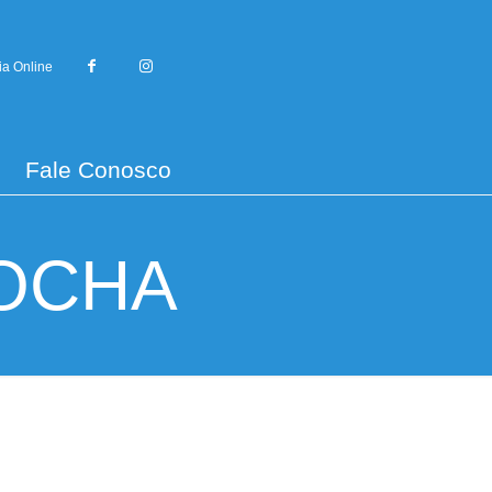
ia Online
Fale Conosco
OCHA