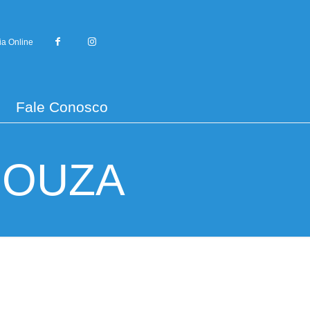
ia Online
Fale Conosco
SOUZA