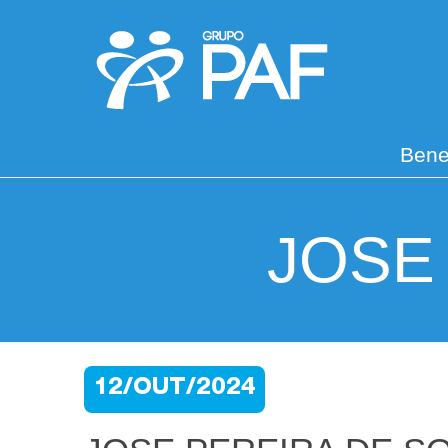
Bene
JOSE
12/OUT/2024