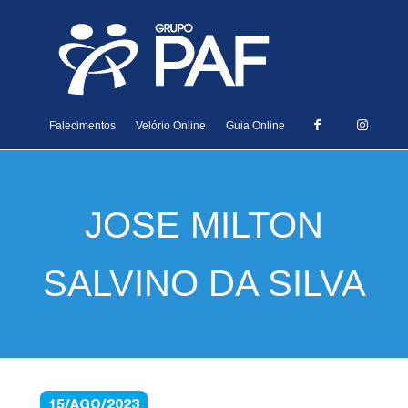
Falecimentos
Velório Online
Guia Online
JOSE MILTON
SALVINO DA SILVA
15/AGO/2023