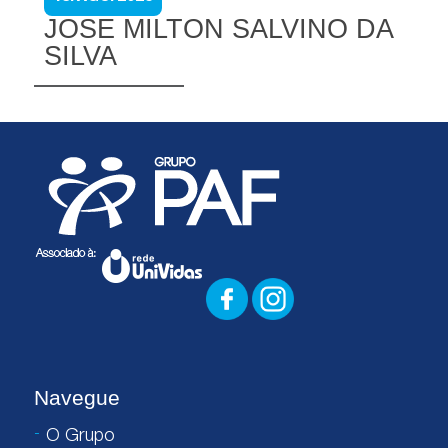
JOSE MILTON SALVINO DA
SILVA
Navegue
O Grupo