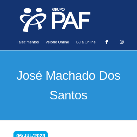
Falecimentos
Velório Online
Guia Online
José Machado Dos
Santos
06/JUL/2023