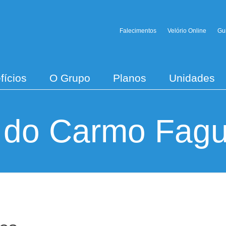
Falecimentos
Velório Online
Gu
fícios
O Grupo
Planos
Unidades
 do Carmo Fag