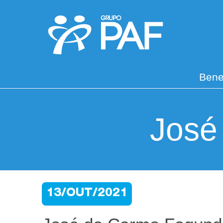
Bene
José
13/OUT/2021