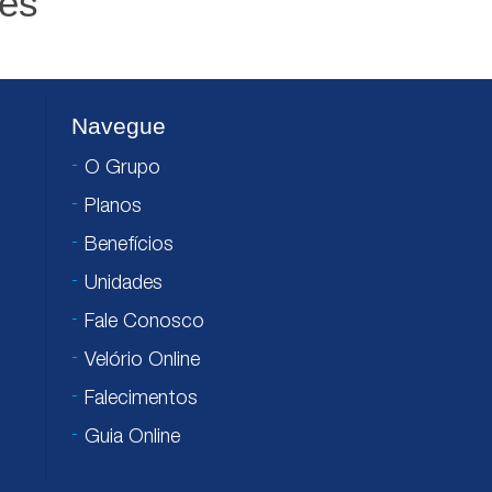
es
Navegue
O Grupo
Planos
Benefícios
Unidades
Fale Conosco
Velório Online
Falecimentos
Guia Online