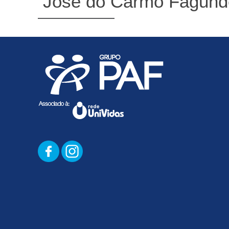
José do Carmo Fagund