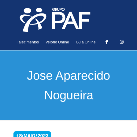
Falecimentos
Velório Online
Guia Online
Jose Aparecido
Nogueira
18/MAIO/2023